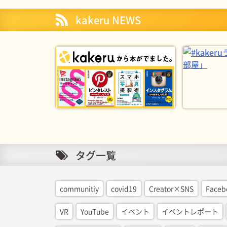
kakeru NEWS
タグ一覧
communitiy
covid19
Creator×SNS
Faceb
VR
YouTube
イベント
イベントレポート