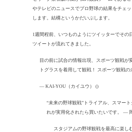
やテレビのニュースでプロ野球の結果をチェッ
します。結構というかだいぶします。
1週間程前、いつものようにツイッターでその
ツイートが流れてきました。
目の前に試合の情報出現、スポーツ観戦が変
トグラスを着用して観戦！ スポーツ観戦の
— KAI-YOU（カイユウ） ()
“未来の野球観戦”トライアル、スマート
れが実用化されたら買いたいです。 — 岡村
スタジアムの野球観戦を最高に楽し