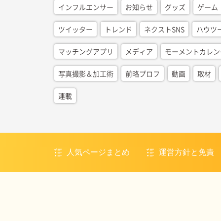
インフルエンサー
お知らせ
グッズ
ゲーム
ツイッター
トレンド
ネクストSNS
ハウツ
マッチングアプリ
メディア
モーメントカレン
写真撮影＆加工術
前略プロフ
動画
取材
連載
人気ページまとめ
運営方針と免責