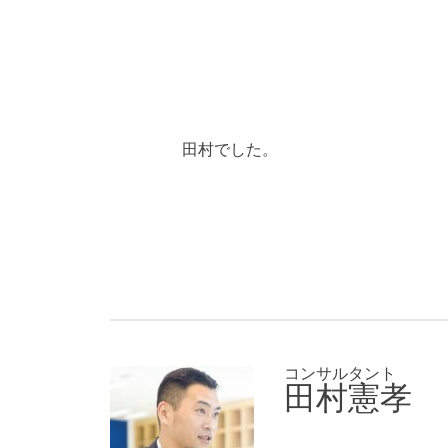
田村でした。
コンサルタント
田村憲孝