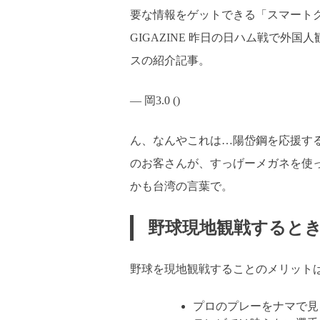
要な情報をゲットできる「スマートグ
GIGAZINE 昨日の日ハム戦で外
スの紹介記事。
— 岡3.0 ()
ん、なんやこれは…陽岱鋼を応援す
のお客さんが、すっげーメガネを使
かも台湾の言葉で。
野球現地観戦すると
野球を現地観戦することのメリット
プロのプレーをナマで見