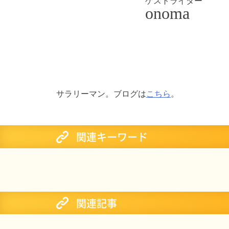
ゲストライター
onoma
サラリーマン。ブログは
こちら
。
関連キーワード
関連記事