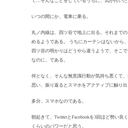
て…そんなことをしているうちに、気が付いた
いつの間にか、電車に乗る。
丸ノ内線は、四ツ谷で地上に出る。それまでの
めるようである。 うちにカーテンはないから
四ツ谷の明かりはどうやら違うようで、そこで
なのに、である。
何となく、そんな無意識行動が気持ち悪くて、
思い、振り返るとスマホをアクティブに触り出
多分、スマホなのである。
朝起きて、TwitterとFacebookを3回ほど
くらいのパワーだと思う。