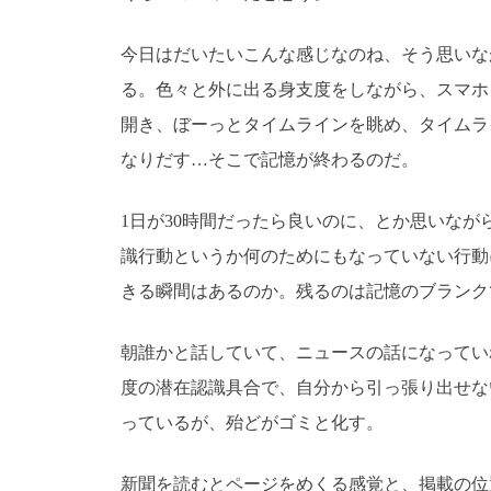
今日はだいたいこんな感じなのね、そう思いな
る。色々と外に出る身支度をしながら、スマホをカ
開き、ぼーっとタイムラインを眺め、タイムラ
なりだす…そこで記憶が終わるのだ。
1日が30時間だったら良いのに、とか思いな
識行動というか何のためにもなっていない行動
きる瞬間はあるのか。残るのは記憶のブランク
朝誰かと話していて、ニュースの話になってい
度の潜在認識具合で、自分から引っ張り出せな
っているが、殆どがゴミと化す。
新聞を読むとページをめくる感覚と、掲載の位