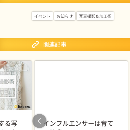
イベント
お知らせ
写真撮影＆加工術
関連記事
する写
インフルエンサーは育て
Previous