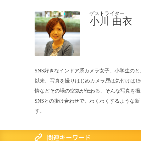
ゲストライター
小川 由衣
SNS好きなインドア系カメラ女子。小学生の
以来、写真を撮りはじめカメラ歴は気付けば1
情などその場の空気が伝わる、そんな写真を撮
SNSとの掛け合わせで、わくわくするような
す。
関連キーワード