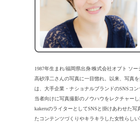
1987年生まれ/福岡県出身/株式会社オプト 
高砂淳二さんの写真に一目惚れ。以来、写真を
は、大手企業・ナショナルブランドのSNSコ
当者向けに写真撮影のノウハウをレクチャーし好
kakeruのライターとしてSNSと掛けあわせ
たコンテンツづくりやキラキラした女性らしい