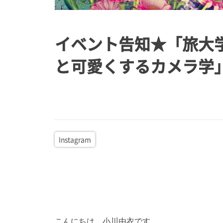
イベント告知★「旅大
と可愛くするカメラ学」 b
Instagram
こんにちは、小川由衣です。