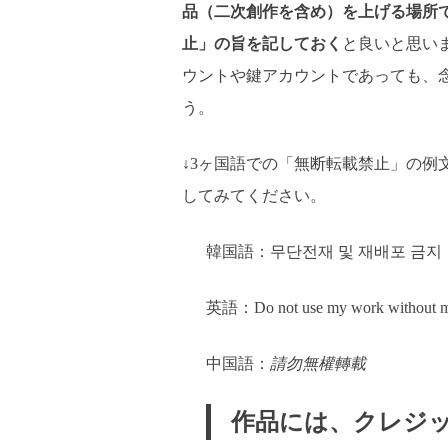
品（二次創作を含め）を上げる場所
止」の旨を記しておく
と良いと思い
ウントや鍵アカウントであっても、
う。
↓3ヶ国語での「無断転載禁止」の例
してみてください。
韓国語：무단전재 및 재배포 금지
英語：Do not use my work without m
中国語：
請勿無權轉載
作品には、クレジ