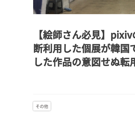
【絵師さん必見】pixi
断利用した個展が韓国で
した作品の意図せぬ転
その他