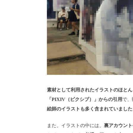
素材として利用されたイラストのほとん
「PIXIV（ピクシブ）」からの引用
で、
絵師のイラストも多く含まれていました
また、イラストの中には、
裏アカウント