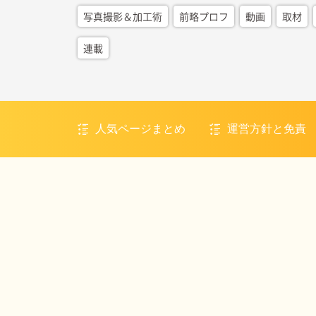
写真撮影＆加工術
前略プロフ
動画
取材
連載
人気ページまとめ
運営方針と免責