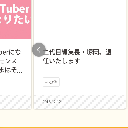
berにな
二代目編集長・塚岡、退
Previous
モンス
任いたします
まはそ
ろ？」
その他
2016 12.12