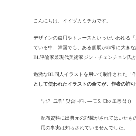
こんにちは、イイヅカミチカです。
デザインの盗用やトレースといったいわゆる「
ている中、韓国でも、ある個展が非常に大きな
BL評論家兼現代美術家ジン・チェンチョン氏
過激なBL同人イラストを用いて制作された「
として使われたイラストの全てが、作者の許可
‘남의 그림’ 맞습니다. — T.S. Cho 조동섭 ()
配布資料に出典元の記載がされてはいたも
用の事実は知らされていませんでした。