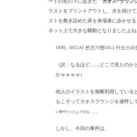
ートの名の下に起きた「
カオス*ラウン
ラストをプリントアウトし、水を掛けて
ストを敷き詰めた床を来場者に歩かせる
ネット上で大きな騒動となりましたよね
아하.. 어디서 본건가했더니 카오스라
（訳：なるほど……どこで見たのか
かｗｗｗｗ）
他人のイラストを無断利用している
もこぞってカオスラウンジを連呼し
い事件だったんですね……。
しかし、今回の事件は、