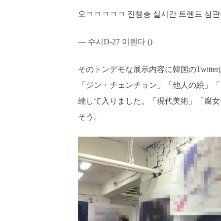
오ㅋㅋㅋㅋㅋ 진챙총 실시간 트렌드 삼
— 수시D-27 이렌다 ()
そのトンデモな展示内容に韓国のTwitt
「ジン・チェンチョン」「他人の絵」「
続して入りました。「現代美術」「腐女
そう。