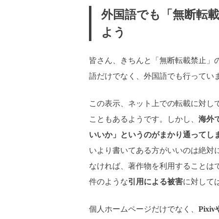
外国語でも「無断転
よう
皆さん、きちんと「無断転載禁止」
語だけでなく、外国語でも行ってい
この表示、ネット上での転載に対し
こともあるようです。しかし、
海外
いいか」というのがまかり通ってし
いより書いてある方がいいのは絶対
なければ、著作物を利用することは
件のような
引用による被害
に対して
個人ホームページだけでなく、
Pix